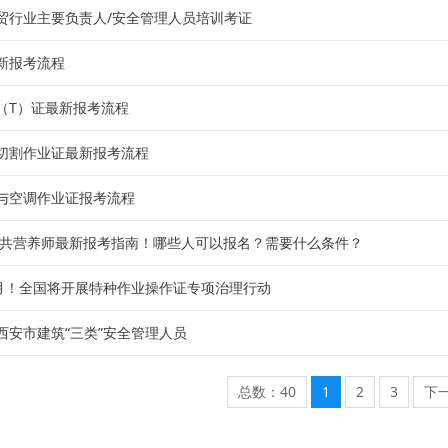
贸行业主要负责人/安全管理人员培训考证
新报考流程
（T）证最新报考流程
切割作业证最新报考流程
与空调作业证报考流程
年公共营养师最新报考指南！哪些人可以报名？需要什么条件？
0月！全国将开展特种作业操作证专项治理行动
西安市建筑“三类”安全管理人员
总数：40
1
2
3
下