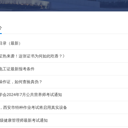
心
目录（最新）
证热来袭！这张证书为何如此吃香？》
电工证最新报考条件
操作证，如何查验真伪？
学会2024年7月公共营养师考试通知
起，西安市特种作业考试将启用真实设备
年高级健康管理师最新考试通知