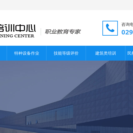
咨询
02
特种设备作业
技能等级评价
建筑类培训
民