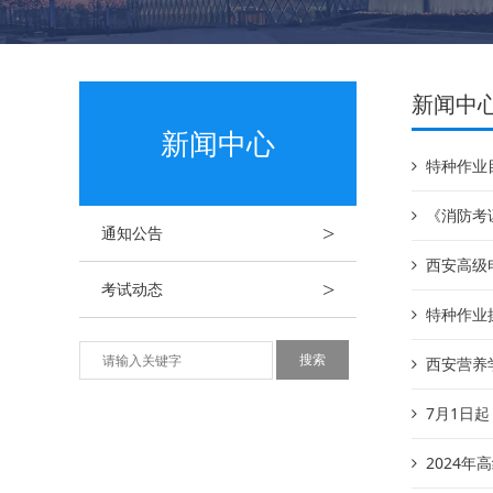
新闻中
新闻中心
特种作业
《消防考
>
通知公告
西安高级
>
考试动态
特种作业
西安营养
7月1日
2024