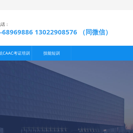
电话：
9-68969886 13022908576 （同微信）
航CAAC考证培训
技能短训